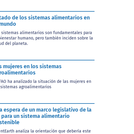
tado de los sistemas alimentarios en
 mundo
 sistemas alimentarios son fundamentales para
bienestar humano, pero también inciden sobre la
ud del planeta.
s mujeres en los sistemas
roalimentarios
FAO ha analizado la situación de las mujeres en
 sistemas agroalimentarios
la espera de un marco legislativo de la
 para un sistema alimentario
stenible
entEarth analiza la orientación que debería este