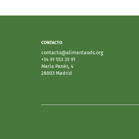
CONTACTO
contacto@alimentaods.org
+34 91 553 35 91
María Panés, 4
28003 Madrid