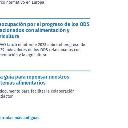
co normativo en Europa
eocupación por el progreso de los ODS
lacionados con alimentación y
ricultura
FAO lanzó el informe 2023 sobre el progreso de
 29 indicadores de los ODS relacionados con
mentación y la agricultura
a guía para repensar nuestros
stemas alimentarios
documento para facilitar la colaboración
tiactor
ntradas más antiguas