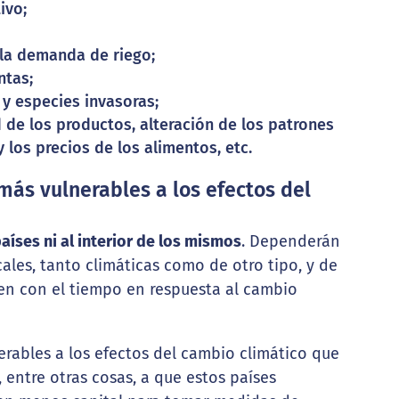
ivo;
 la demanda de riego;
ntas;
y especies invasoras;
d de los productos, alteración de los patrones
y los precios de los alimentos, etc.
 más vulnerables a los efectos del
aíses ni al interior de los mismos
. Dependerán
ales, tanto climáticas como de otro tipo, y de
en con el tiempo en respuesta al cambio
erables a los efectos del cambio climático que
, entre otras cosas, a que estos países