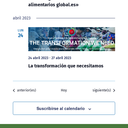
alimentarios global.es»
abril 2023
LUN
24
24 abril 2023
-
27 abril 2023
La transformación que necesitamos
Eventos
Eventos
anterior(es)
Hoy
siguiente(s)
Suscribirse al calendario