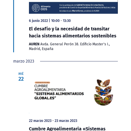
Destacado
6 junio 2022 | 10:00
-
13:30
El desafío y la necesidad de transitar
hacia sistemas alimentarios sostenibles
AUREN
Avda. General Perón 38. Edificio Master's I.,
Madrid, España
marzo 2023
MIÉ
22
22 marzo 2023
-
23 marzo 2023
Cumbre Agroalimentaria «Sistemas