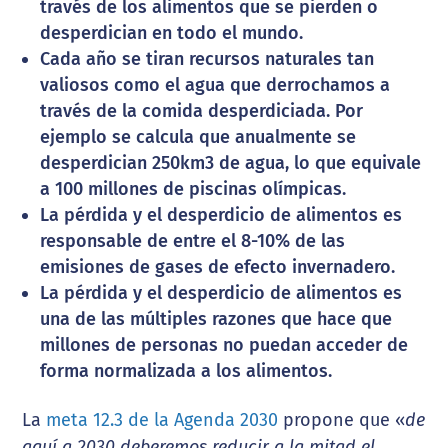
través de los alimentos que se pierden o
desperdician en todo el mundo.
Cada año se tiran recursos naturales tan
valiosos como el agua que derrochamos a
través de la comida desperdiciada. Por
ejemplo se calcula que anualmente se
desperdician 250km3 de agua, lo que equivale
a 100 millones de piscinas olímpicas.
La pérdida y el desperdicio de alimentos es
responsable de entre el 8-10% de las
emisiones de gases de efecto invernadero.
La pérdida y el desperdicio de alimentos es
una de las múltiples razones que hace que
millones de personas no puedan acceder de
forma normalizada a los alimentos.
La
meta 12.3 de la Agenda 2030
propone que «
de
aquí a 2030 deberemos reducir a la mitad el