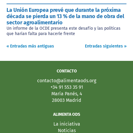
La Unión Europea prevé que durante la próxima
década se pierda un 13 % de la mano de obra del
sector agroalimentario
Un informe de la OCDE presenta este desafío y las políticas
que harían falta para hacerle frente
« Entradas más antiguas
Entradas siguientes »
CONTACTO
contacto@alimentaods.org
+34 91 553 35 91
María Panés, 4
28003 Madrid
ALIMENTA ODS
La iniciativa
Noticias