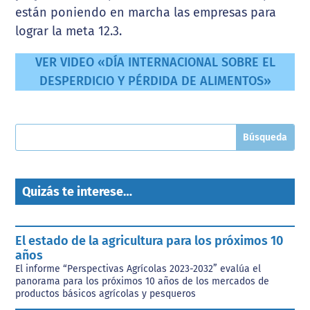
están poniendo en marcha las empresas para
lograr la meta 12.3.
VER VIDEO «DÍA INTERNACIONAL SOBRE EL
DESPERDICIO Y PÉRDIDA DE ALIMENTOS»
Quizás te interese…
El estado de la agricultura para los próximos 10
años
El informe “Perspectivas Agrícolas 2023-2032” evalúa el
panorama para los próximos 10 años de los mercados de
productos básicos agrícolas y pesqueros