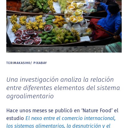
TERIMAKASIH0/ PIXABAY
Una investigación analiza la relación
entre diferentes elementos del sistema
agroalimentario
Hace unos meses se publicó en ‘Nature Food’ el
estudio
El nexo entre el comercio internacional,
los sistemas alimentarios, la desnutrición y el