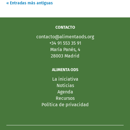
« Entradas más antiguas
CONTACTO
contacto@alimentaods.org
+34 91 553 35 91
María Panés, 4
28003 Madrid
ALIMENTA ODS
La iniciativa
Noticias
Agenda
Recursos
Política de privacidad