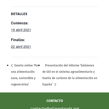
DETALLES
Comienza:
19 abril 2021
Finaliza:
22 abril 2021
Evento online ‘Por
Presentación del informe ‘Emisiones
una alimentación
de GEI en el sistema agroalimentario y
sana, sostenible y
huella de carbono de la alimentación en
regenerativa’
España’
CONTACTO
contacto@alimentaods.org