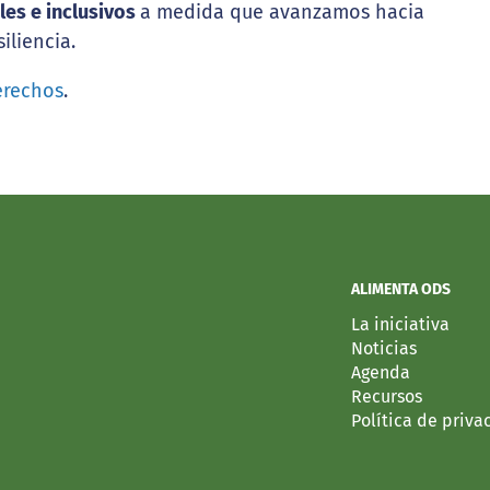
les e inclusivos
a medida que avanzamos hacia
iliencia.
erechos
.
ALIMENTA ODS
La iniciativa
Noticias
Agenda
Recursos
Política de priva