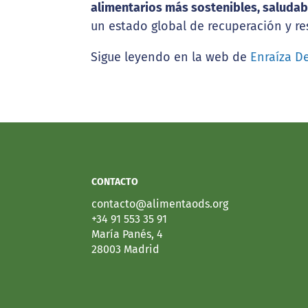
alimentarios más sostenibles, saludab
un estado global de recuperación y res
Sigue leyendo en la web de
Enraíza D
CONTACTO
contacto@alimentaods.org
+34 91 553 35 91
María Panés, 4
28003 Madrid