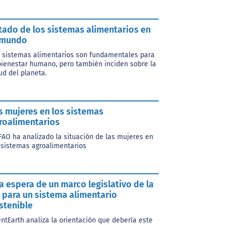
tado de los sistemas alimentarios en
 mundo
 sistemas alimentarios son fundamentales para
bienestar humano, pero también inciden sobre la
ud del planeta.
s mujeres en los sistemas
roalimentarios
FAO ha analizado la situación de las mujeres en
 sistemas agroalimentarios
la espera de un marco legislativo de la
 para un sistema alimentario
stenible
entEarth analiza la orientación que debería este