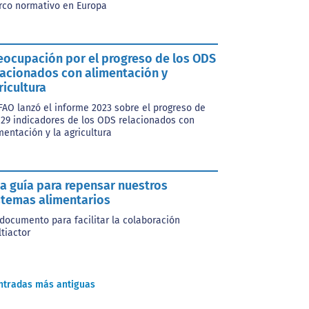
co normativo en Europa
eocupación por el progreso de los ODS
lacionados con alimentación y
ricultura
FAO lanzó el informe 2023 sobre el progreso de
 29 indicadores de los ODS relacionados con
mentación y la agricultura
a guía para repensar nuestros
stemas alimentarios
documento para facilitar la colaboración
tiactor
ntradas más antiguas