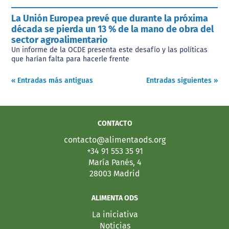
La Unión Europea prevé que durante la próxima
década se pierda un 13 % de la mano de obra del
sector agroalimentario
Un informe de la OCDE presenta este desafío y las políticas
que harían falta para hacerle frente
« Entradas más antiguas
Entradas siguientes »
CONTACTO
contacto@alimentaods.org
+34 91 553 35 91
María Panés, 4
28003 Madrid
ALIMENTA ODS
La iniciativa
Noticias