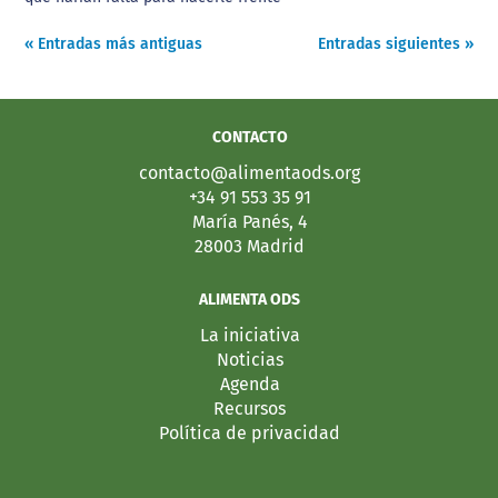
« Entradas más antiguas
Entradas siguientes »
CONTACTO
contacto@alimentaods.org
+34 91 553 35 91
María Panés, 4
28003 Madrid
ALIMENTA ODS
La iniciativa
Noticias
Agenda
Recursos
Política de privacidad